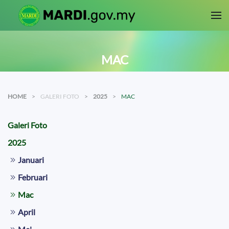
Skip to main content
MAC
HOME
GALERI FOTO
2025
MAC
Galeri Foto
2025
Januari
Februari
Mac
April