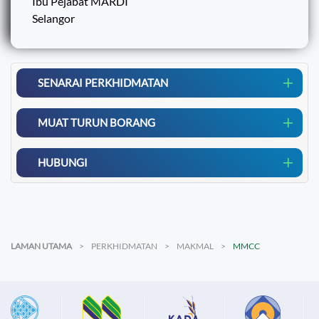
Ibu Pejabat MARDI
Selangor
SENARAI PERKHIDMATAN
MUAT TURUN BORANG
HUBUNGI
LAMAN UTAMA
PERKHIDMATAN
MAKMAL
MMCC