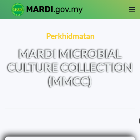
Skip to main content
Perkhidmatan
MARDI MICROBIAL
CULTURE COLLECTION
(MMCC)