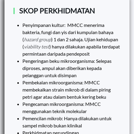
SKOP PERKHIDMATAN
Penyimpanan kultur: MMCC menerima
bakteria, fungi dan yis dari kumpulan bahaya
(
hazard group
) 1 dan 2 sahaja. Ujian kehidupan
(
viability test
) hanya dilakukan apabila terdapat
permintaan daripada pendeposit
Pengeringan beku mikroorganisma: Selepas
diproses, ampul akan diberikan kepada
pelanggan untuk disimpan
Pembekalan mikroorganisma: MMCC
membekalkan strain mikrob di dalam piring
petri agar atau dalam bentuk kering beku
Pengecaman mikroorganisma: MMCC
menggunakan teknik molekular
Pemencilan mikrob: Hanya dilakukan untuk
sampel mikrob bukan klinikal
Perkhidmatan perundingan