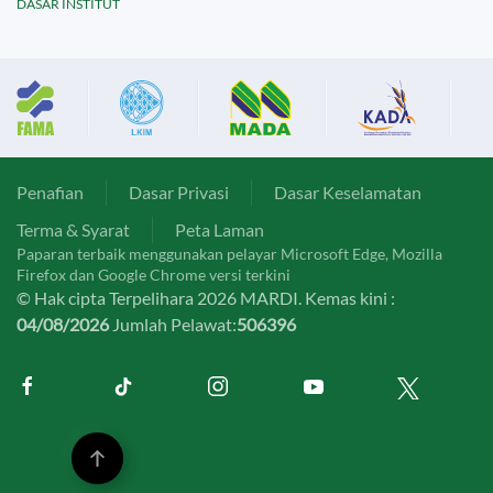
DASAR INSTITUT
Penafian
Dasar Privasi
Dasar Keselamatan
Terma & Syarat
Peta Laman
Paparan terbaik menggunakan pelayar Microsoft Edge, Mozilla
Firefox dan Google Chrome versi terkini
© Hak cipta Terpelihara 2026 MARDI. Kemas kini :
04/08/2026
Jumlah Pelawat:
506396