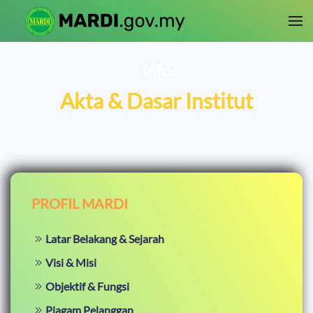
Skip to main content
Info
Akta & Dasar Institut
PROFIL MARDI
Latar Belakang & Sejarah
Visi & Misi
Objektif & Fungsi
Piagam Pelanggan