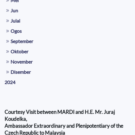
Mei
Jun
Julai
Ogos
September
Oktober
November
Disember
2024
Courtesy Visit between MARDI and H.E. Mr. Juraj
Koudelka,
Ambassador Extraordinary and Plenipotentiary of the
Czech Republic to Malaysia