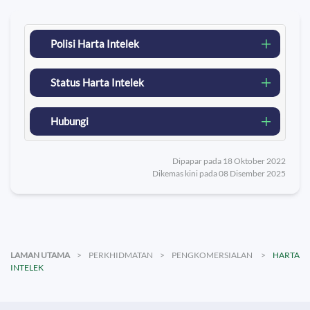
Polisi Harta Intelek
Status Harta Intelek
Hubungi
Dipapar pada 18 Oktober 2022
Dikemas kini pada 08 Disember 2025
LAMAN UTAMA
PERKHIDMATAN
PENGKOMERSIALAN
HARTA
INTELEK