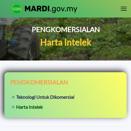
Skip to main content
PENGKOMERSIALAN
Harta Intelek
PENGKOMERSIALAN
Teknologi Untuk Dikomersial
Harta Intelek