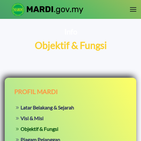
Skip to main content
Info
Objektif & Fungsi
PROFIL MARDI
Latar Belakang & Sejarah
Visi & Misi
Objektif & Fungsi
Piagam Pelanggan