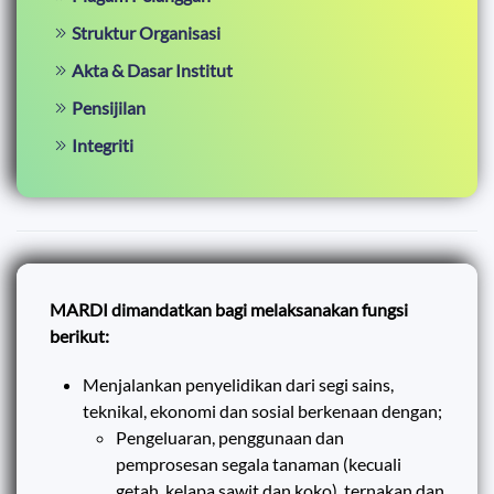
Struktur Organisasi
Akta & Dasar Institut
Pensijilan
Integriti
MARDI dimandatkan bagi melaksanakan fungsi
berikut:
Menjalankan penyelidikan dari segi sains,
teknikal, ekonomi dan sosial berkenaan dengan;
Pengeluaran, penggunaan dan
pemprosesan segala tanaman (kecuali
getah, kelapa sawit dan koko), ternakan dan