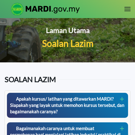
Skip to main content
Laman Utama
Soalan Lazim
SOALAN LAZIM
Apakah kursus/ latihan yang ditawarkan MARDI?
Siapakah yang layak untuk memohon kursus tersebut, dan
bagaimanakah caranya?
Bagaimanakah caranya untuk membuat
permohonan bagi menjalani latihan industri/ praktikal di