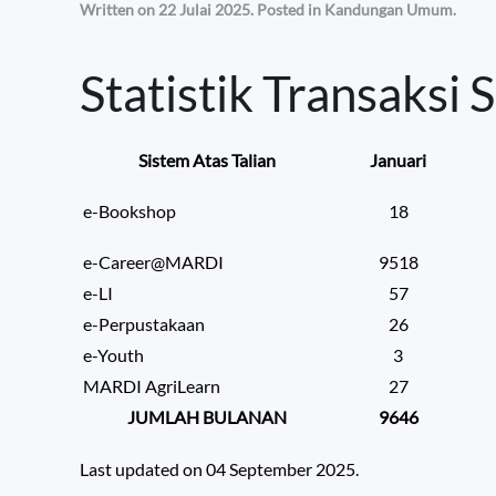
Written on
22 Julai 2025
. Posted in
Kandungan Umum
.
Statistik Transaksi S
Sistem Atas Talian
Januari
e-Bookshop
18
e-Career@MARDI
9518
e-LI
57
e-Perpustakaan
26
e-Youth
3
MARDI AgriLearn
27
JUMLAH BULANAN
9646
Last updated on
04 September 2025
.