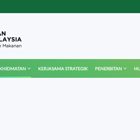
KHIDMATAN
KERJASAMA STRATEGIK
PENERBITAN
HU