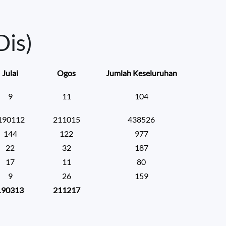
Dis)
Julai
Ogos
Jumlah Keseluruhan
9
11
104
190112
211015
438526
144
122
977
22
32
187
17
11
80
9
26
159
190313
211217