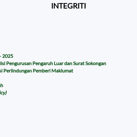
INTEGRITI
– 2025
lisi Pengurusan Pengaruh Luar dan Surat Sokongan
isi Perlindungan Pemberi Maklumat
ah
icy)