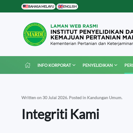
BAHASA MELAYU
ENGLISH
Skip to main content
INFO KORPORAT
PENYELIDIKAN
PER
Written on
30 Julai 2026
. Posted in
Kandungan Umum
.
Integriti Kami