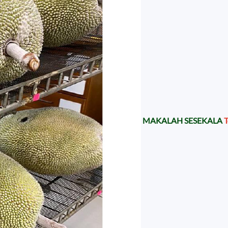
MAKALAH SESEKALA
T