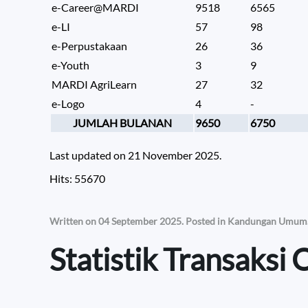
e-Career@MARDI
9518
6565
e-LI
57
98
e-Perpustakaan
26
36
e-Youth
3
9
MARDI AgriLearn
27
32
e-Logo
4
-
JUMLAH BULANAN
9650
6750
Last updated on
21 November 2025
.
Hits: 55670
Written on
04 September 2025
. Posted in
Kandungan Umum
Statistik Transaksi