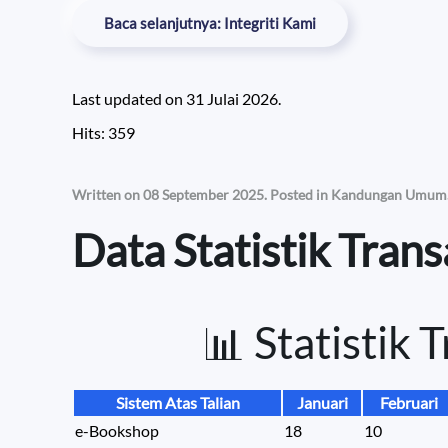
Baca selanjutnya: Integriti Kami
Last updated on
31 Julai 2026
.
Hits: 359
Written on
08 September 2025
. Posted in
Kandungan Umum
Data Statistik Tran
📊 Statistik 
Sistem Atas Talian
Januari
Februari
e-Bookshop
18
10