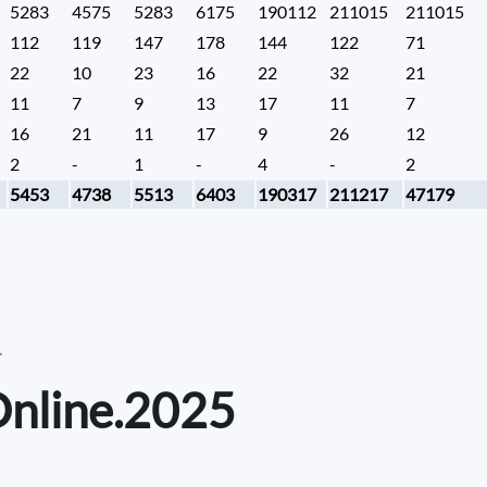
5283
4575
5283
6175
190112
211015
211015
112
119
147
178
144
122
71
22
10
23
16
22
32
21
11
7
9
13
17
11
7
16
21
11
17
9
26
12
2
-
1
-
4
-
2
5453
4738
5513
6403
190317
211217
47179
.
 Online.2025