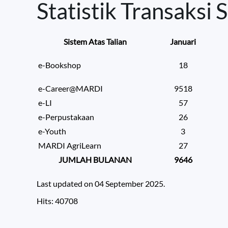
Statistik Transaksi S
Sistem Atas Talian
Januari
e-Bookshop
18
e-Career@MARDI
9518
e-LI
57
e-Perpustakaan
26
e-Youth
3
MARDI AgriLearn
27
JUMLAH BULANAN
9646
Last updated on
04 September 2025
.
Hits: 40708