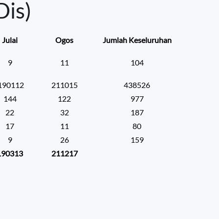
Dis)
Julai
Ogos
Jumlah Keseluruhan
9
11
104
190112
211015
438526
144
122
977
22
32
187
17
11
80
9
26
159
190313
211217