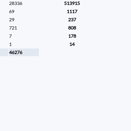
28336
513915
69
1117
29
237
721
808
7
178
1
14
46276