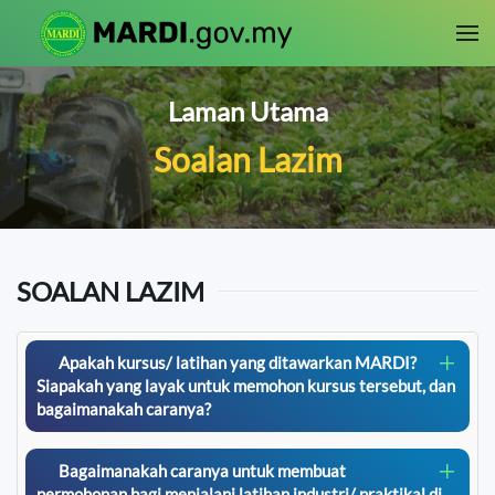
Skip to main content
Laman Utama
Soalan Lazim
SOALAN LAZIM
Apakah kursus/ latihan yang ditawarkan MARDI?
Siapakah yang layak untuk memohon kursus tersebut, dan
bagaimanakah caranya?
Bagaimanakah caranya untuk membuat
permohonan bagi menjalani latihan industri/ praktikal di