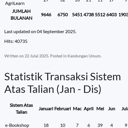
AgriLearn
JUMLAH
9646
6750
5451
4738
5512
6403
190
BULANAN
Last updated on
04 September 2025
.
Hits: 40735
Written on
22 Julai 2025
. Posted in
Kandungan Umum
.
Statistik Transaksi Sistem
Atas Talian (Jan - Dis)
Sistem Atas
Januari
Februari
Mac
April
Mei
Jun
Jul
Talian
e-Bookshop
18
10
7
6
39
4
9