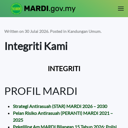
Skip to main content
Written on
30 Julai 2026
. Posted in
Kandungan Umum
.
Integriti Kami
INTEGRITI
PROFIL MARDI
Strategi Antirasuah (STAR) MARDI 2026 – 2030
Pelan Risiko Antirasuah (PERANTI) MARDI 2021 –
2025
Pekeliling Am MARDI Bilangan 15 Tahun 2026: Polisi