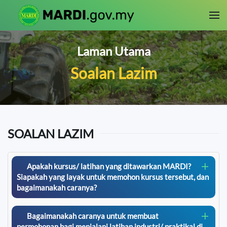
Skip to main content
Laman Utama
Soalan Lazim
SOALAN LAZIM
Apakah kursus/ latihan yang ditawarkan MARDI?
Siapakah yang layak untuk memohon kursus tersebut, dan
bagaimanakah caranya?
Bagaimanakah caranya untuk membuat
permohonan bagi menjalani latihan industri/ praktikal di