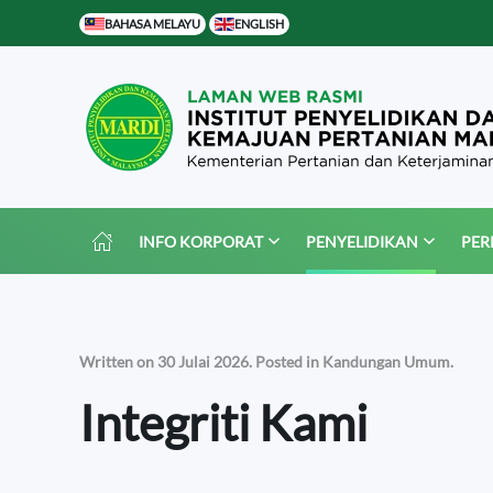
BAHASA MELAYU
ENGLISH
Skip to main content
INFO KORPORAT
PENYELIDIKAN
PER
Written on
30 Julai 2026
. Posted in
Kandungan Umum
.
Integriti Kami