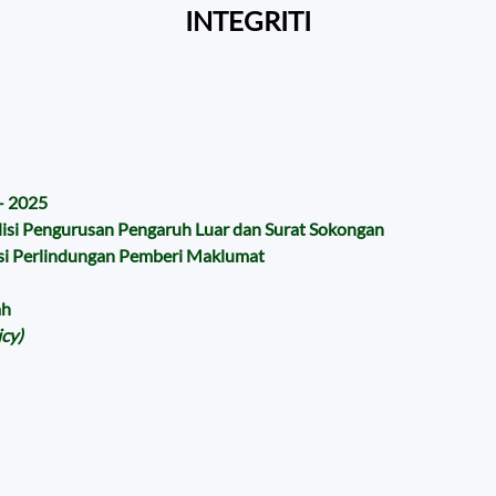
INTEGRITI
– 2025
lisi Pengurusan Pengaruh Luar dan Surat Sokongan
isi Perlindungan Pemberi Maklumat
ah
icy)