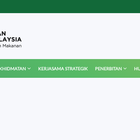
KHIDMATAN
KERJASAMA STRATEGIK
PENERBITAN
HU