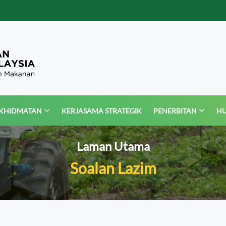
KHIDMATAN
KERJASAMA STRATEGIK
PENERBITAN
HU
Laman Utama
Soalan Lazim