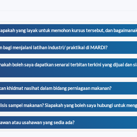
iapakah yang layak untuk memohon kursus tersebut, dan bagaimana
gi menjalani latihan industri/ praktikal di MARDI?
kah boleh saya dapatkan senarai terbitan terkini yang dijual dan s
kan khidmat nasihat dalam bidang perniagaan makanan?
 sampel makanan? Siapakah yang boleh saya hubungi untuk mengha
wan atau usahawan yang sedia ada?