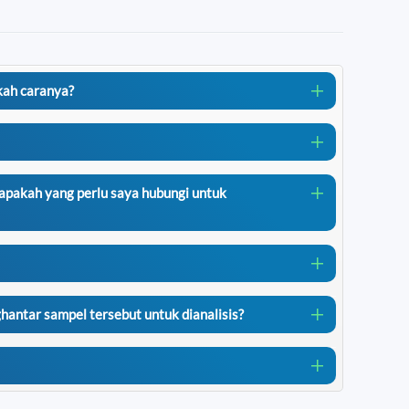
kah caranya?
iapakah yang perlu saya hubungi untuk
ntar sampel tersebut untuk dianalisis?