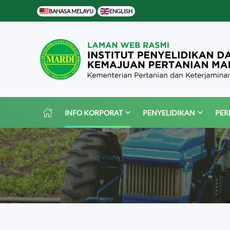
BAHASA MELAYU
ENGLISH
Skip to main content
INFO KORPORAT
PENYELIDIKAN
PER