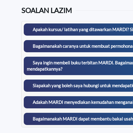
SOALAN LAZIM
Apakah kursus/ latihan yang ditawarkan MARDI? S
Bagaimanakah caranya untuk membuat permohonan ba
Saya ingin membeli buku terbitan MARDI. Bagaimana
mendapatkannya?
Siapakah yang boleh saya hubungi untuk mendapat
Adakah MARDI menyediakan kemudahan menganalisis
Bagaimanakah MARDI dapat membantu bakal usaha