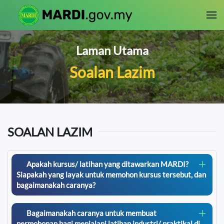
Skip to main content
Laman Utama
Soalan Lazim
SOALAN LAZIM
Apakah kursus/ latihan yang ditawarkan MARDI?
Siapakah yang layak untuk memohon kursus tersebut, dan
bagaimanakah caranya?
Bagaimanakah caranya untuk membuat
permohonan bagi menjalani latihan industri/ praktikal di