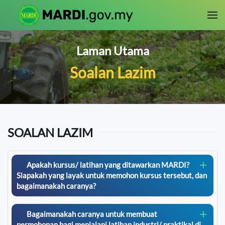
Skip to main content
Laman Utama
Soalan Lazim
SOALAN LAZIM
Apakah kursus/ latihan yang ditawarkan MARDI?
Siapakah yang layak untuk memohon kursus tersebut, dan
bagaimanakah caranya?
Bagaimanakah caranya untuk membuat
permohonan bagi menjalani latihan industri/ praktikal di