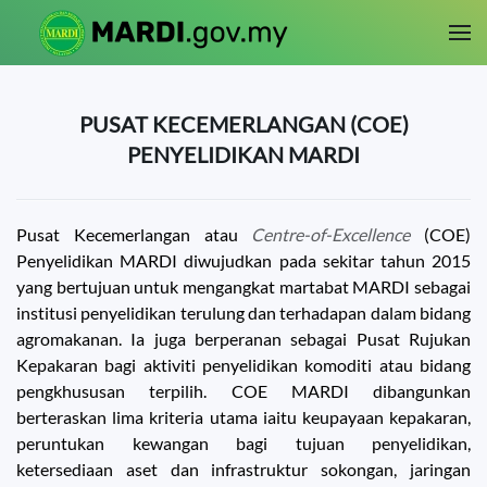
Skip to main content
PUSAT KECEMERLANGAN (COE)
PENYELIDIKAN MARDI
Pusat Kecemerlangan atau
Centre-of-Excellence
(COE)
Penyelidikan MARDI diwujudkan pada sekitar tahun 2015
yang bertujuan untuk mengangkat martabat MARDI sebagai
institusi penyelidikan terulung dan terhadapan dalam bidang
agromakanan. Ia juga berperanan sebagai Pusat Rujukan
Kepakaran bagi aktiviti penyelidikan komoditi atau bidang
pengkhususan terpilih. COE MARDI dibangunkan
berteraskan lima kriteria utama iaitu keupayaan kepakaran,
peruntukan kewangan bagi tujuan penyelidikan,
ketersediaan aset dan infrastruktur sokongan, jaringan