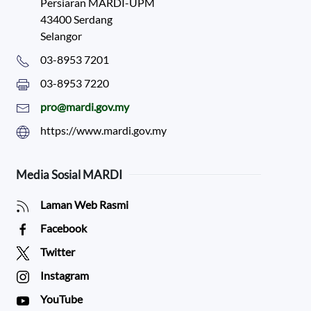
Persiaran MARDI-UPM
43400 Serdang
Selangor
03-8953 7201
03-8953 7220
pro@mardi.gov.my
https://www.mardi.gov.my
Media Sosial MARDI
Laman Web Rasmi
Facebook
Twitter
Instagram
YouTube