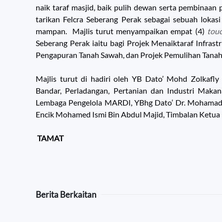
naik taraf masjid, baik pulih dewan serta pembinaan
tarikan Felcra Seberang Perak sebagai sebuah loka
mampan. Majlis turut menyampaikan empat (4)
touc
Seberang Perak iaitu bagi Projek Menaiktaraf Infrast
Pengapuran Tanah Sawah, dan Projek Pemulihan Tanah
Majlis turut di hadiri oleh YB Dato’ Mohd Zolkaf
Bandar, Perladangan, Pertanian dan Industri Makan
Lembaga Pengelola MARDI, YBhg Dato’ Dr. Mohamad
Encik Mohamed Ismi Bin Abdul Majid, Timbalan Ketu
TAMAT
Berita Berkaitan