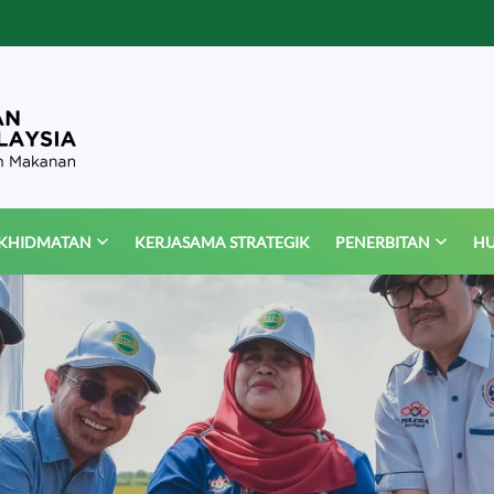
KHIDMATAN
KERJASAMA STRATEGIK
PENERBITAN
HU