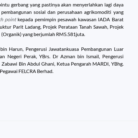
 pintu gerbang yang pastinya akan menyerlahkan lagi daya
si pembangunan sosial dan perusahaan agrikomoditi yang
h point
kepada pemimpin pesawah kawasan IADA Barat
ruktur Parit Ladang, Projek Perataan Tanah Sawah, Projek
 (Organik) yang berjumlah RM5.581juta.
ly bin Harun, Pengerusi Jawatankuasa Pembangunan Luar
an Negeri Perak, YBrs. Dr Azman bin Ismail, Pengerusi
 Zabawi Bin Abdul Ghani, Ketua Pengarah MARDI, YBhg.
a Pegawai FELCRA Berhad.