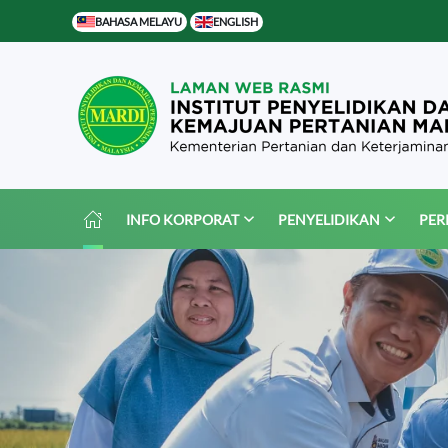
BAHASA MELAYU
ENGLISH
Skip to main content
INFO KORPORAT
PENYELIDIKAN
PER