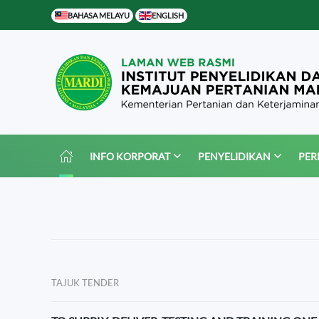
BAHASA MELAYU
ENGLISH
Skip to main content
INFO KORPORAT
PENYELIDIKAN
PER
TAJUK TENDER