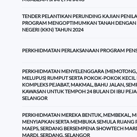
TENDER PELANTIKAN PERUNDING KAJIAN PENIL
PROGRAM MENGOPTIMUMKAN TANAH DENGAN 
NEGERI (KKN) TAHUN 2024
PERKHIDMATAN PERLAKSANAAN PROGRAM PENS
PERKHIDMATAN MENYELENGGARA (MEMOTONG,
MELUPUS) RUMPUT SERTA POKOK-POKOK KECIL 
KOMPLEKS PEJABAT, MAKMAL, BAHU JALAN, SEM
KAWASAN UNTUK TEMPOH 24 BULAN DI IBU PEJA
SELANGOR
PERKHIDMATAN MEREKA BENTUK, MEMBEKAL, 
MENYIAPKAN SERTA MEMBUKA SEMULA RUANG P
MAEPS, SERDANG BERSEMPENA SHOWTECH MARDI 
MARDI, SERDANG, SELANGOR