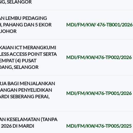
NG, SELANGOR
AN LEMBU PEDAGING
, PAHANG DAN 5 EKOR
MDI/FM/KW/ 476-TB001/2026
 JOHOR
KAIAN ICT MERANGKUMI
LESS ACCESS POINT SERTA
MDI/FM/KW/476-TP002/2026
EMPAT (4) PUSAT
RDANG, SELANGOR
RJA BAGI MENJALANKAN
RLANGAN PENYELIDIKAN
MDI/FM/KW/476-TP001/2026
RDI SEBERANG PERAI,
N KESELAMATAN (TANPA
2026 DI MARDI
MDI/FM/KW/476-TP005/2025