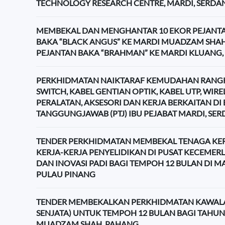
TECHNOLOGY RESEARCH CENTRE, MARDI, SERDA
MEMBEKAL DAN MENGHANTAR 10 EKOR PEJANT
BAKA “BLACK ANGUS” KE MARDI MUADZAM SHAH
PEJANTAN BAKA “BRAHMAN” KE MARDI KLUANG,
PERKHIDMATAN NAIKTARAF KEMUDAHAN RANG
SWITCH, KABEL GENTIAN OPTIK, KABEL UTP, WIRE
PERALATAN, AKSESORI DAN KERJA BERKAITAN DI 
TANGGUNGJAWAB (PTJ) IBU PEJABAT MARDI, SE
TENDER PERKHIDMATAN MEMBEKAL TENAGA KE
KERJA-KERJA PENYELIDIKAN DI PUSAT KECEME
DAN INOVASI PADI BAGI TEMPOH 12 BULAN DI MA
PULAU PINANG
TENDER MEMBEKALKAN PERKHIDMATAN KAWALA
SENJATA) UNTUK TEMPOH 12 BULAN BAGI TAHUN 
MUADZAM SHAH, PAHANG