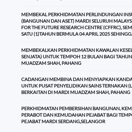
MEMBEKAL PERKHIDMATAN PERLINDUNGAN INS
(BANGUNAN DAN ASET) MARDI SELURUH MALAY
FOR THE FUTURE RESEARCH CENTRE (CFFRC), S
SATU (1)TAHUN BERMULA 04 APRIL 2025 SEHINGGA
MEMBEKALKAN PERKHIDMATAN KAWALAN KESE
SENJATA) UNTUK TEMPOH 12 BULAN BAGI TAHUN 
MUADZAM SHAH, PAHANG
CADANGAN MEMBINA DAN MENYIAPKAN KANDA
UNTUK PUSAT PENYELIDIKAN SAINS TERNAKAN (L
BERKAITAN DI MARDI MUADZAM SHAH, PAHANG
PERKHIDMATAN PEMBERSIHAN BANGUNAN, KE
PERABOT DAN KEMUDAHAN PEJABAT BAGI TEMPO
PEJABAT MARDI SERDANG,SELANGOR