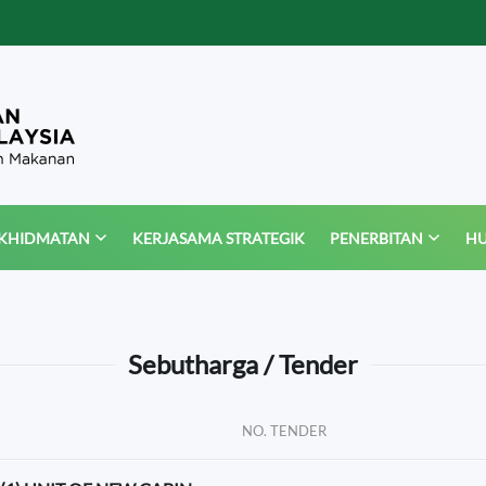
KHIDMATAN
KERJASAMA STRATEGIK
PENERBITAN
HU
Sebutharga / Tender
NO. TENDER