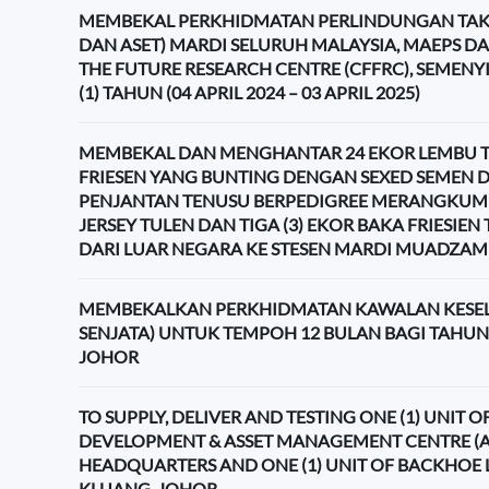
MEMBEKAL PERKHIDMATAN PERLINDUNGAN TAK
DAN ASET) MARDI SELURUH MALAYSIA, MAEPS 
THE FUTURE RESEARCH CENTRE (CFFRC), SEMENY
(1) TAHUN (04 APRIL 2024 – 03 APRIL 2025)
MEMBEKAL DAN MENGHANTAR 24 EKOR LEMBU TE
FRIESEN YANG BUNTING DENGAN SEXED SEMEN D
PENJANTAN TENUSU BERPEDIGREE MERANGKUMI 
JERSEY TULEN DAN TIGA (3) EKOR BAKA FRIESIE
DARI LUAR NEGARA KE STESEN MARDI MUADZAM
MEMBEKALKAN PERKHIDMATAN KAWALAN KESE
SENJATA) UNTUK TEMPOH 12 BULAN BAGI TAHUN 
JOHOR
TO SUPPLY, DELIVER AND TESTING ONE (1) UNIT
DEVELOPMENT & ASSET MANAGEMENT CENTRE (
HEADQUARTERS AND ONE (1) UNIT OF BACKHOE
KLUANG, JOHOR