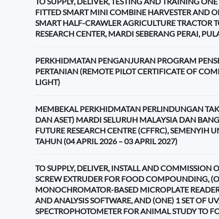
TO SUPPLY, DELIVER, TESTING AND TRAINING ONE 
FITTED SMART MINI COMBINE HARVESTER AND ON
SMART HALF-CRAWLER AGRICULTURE TRACTOR T
RESEARCH CENTER, MARDI SEBERANG PERAI, PU
PERKHIDMATAN PENGANJURAN PROGRAM PENSI
PERTANIAN (REMOTE PILOT CERTIFICATE OF CO
LIGHT)
MEMBEKAL PERKHIDMATAN PERLINDUNGAN TAK
DAN ASET) MARDI SELURUH MALAYSIA DAN BAN
FUTURE RESEARCH CENTRE (CFFRC), SEMENYIH 
TAHUN (04 APRIL 2026 – 03 APRIL 2027)
TO SUPPLY, DELIVER, INSTALL AND COMMISSION ON
SCREW EXTRUDER FOR FOOD COMPOUNDING, (ON
MONOCHROMATOR-BASED MICROPLATE READER
AND ANALYSIS SOFTWARE, AND (ONE) 1 SET OF UV
SPECTROPHOTOMETER FOR ANIMAL STUDY TO F