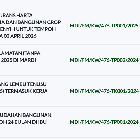
URANS HARTA
SIA DAN BANGUNAN CROP
MDI/FM/KW/476-TP001/2025
EMENYIH UNTUK TEMPOH
 03 APRIL 2026
LAMATAN (TANPA
2025 DI MARDI
MDI/FM/KW/476-TP002/2024
NG LEMBU TENUSU
S) TERMASUK KERJA
MDI/FM/KW/476-TK001/2024
MUDAHAN BANGUNAN,
H 24 BULAN DI IBU
MDI/FM/KW/476-TP001/2024