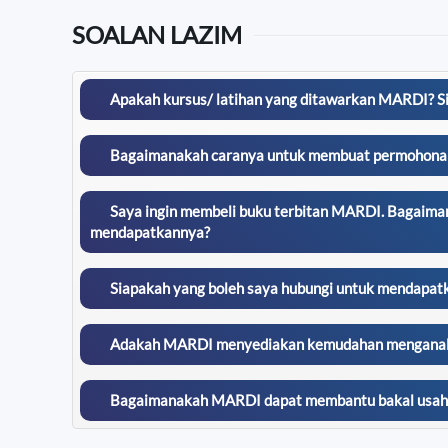
SOALAN LAZIM
Apakah kursus/ latihan yang ditawarkan MARDI? S
Bagaimanakah caranya untuk membuat permohonan ba
Saya ingin membeli buku terbitan MARDI. Bagaimana
mendapatkannya?
Siapakah yang boleh saya hubungi untuk mendapat
Adakah MARDI menyediakan kemudahan menganalisis
Bagaimanakah MARDI dapat membantu bakal usaha