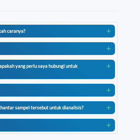
kah caranya?
iapakah yang perlu saya hubungi untuk
ntar sampel tersebut untuk dianalisis?