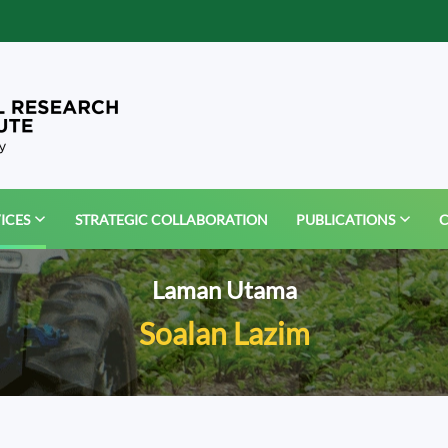
ICES
STRATEGIC COLLABORATION
PUBLICATIONS
C
Laman Utama
Soalan Lazim