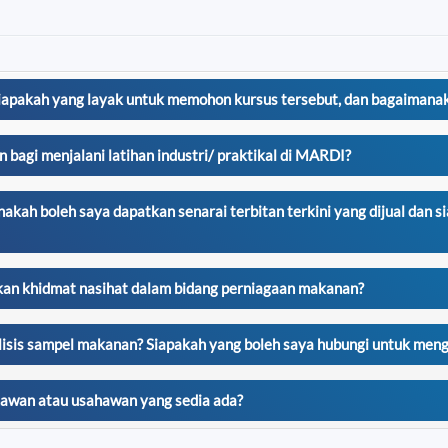
iapakah yang layak untuk memohon kursus tersebut, dan bagaimana
gi menjalani latihan industri/ praktikal di MARDI?
kah boleh saya dapatkan senarai terbitan terkini yang dijual dan s
kan khidmat nasihat dalam bidang perniagaan makanan?
 sampel makanan? Siapakah yang boleh saya hubungi untuk mengha
wan atau usahawan yang sedia ada?