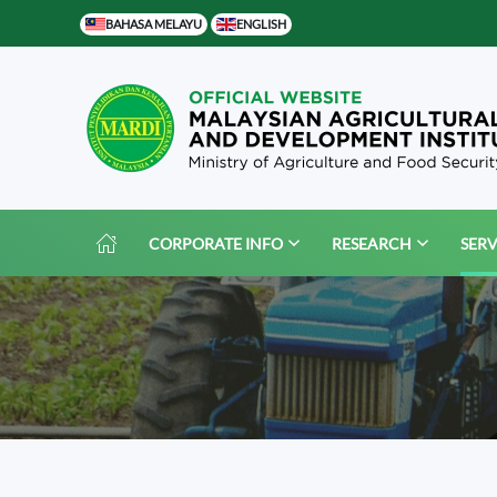
BAHASA MELAYU
ENGLISH
Skip to main content
CORPORATE INFO
RESEARCH
SERV