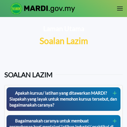
Skip to main content
Laman Utama
Soalan Lazim
SOALAN LAZIM
Apakah kursus/ latihan yang ditawarkan MARDI?
Siapakah yang layak untuk memohon kursus tersebut, dan
bagaimanakah caranya?
Bagaimanakah caranya untuk membuat
permohonan bagi menjalani latihan industri/ praktikal di